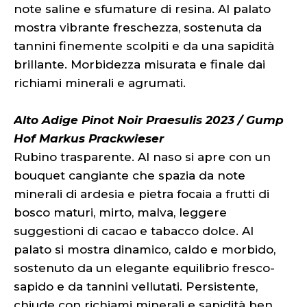
note saline e sfumature di resina. Al palato
mostra vibrante freschezza, sostenuta da
tannini finemente scolpiti e da una sapidità
brillante. Morbidezza misurata e finale dai
richiami minerali e agrumati.
Alto Adige Pinot Noir Praesulis 2023 / Gump
Hof Markus Prackwieser
Rubino trasparente. Al naso si apre con un
bouquet cangiante che spazia da note
minerali di ardesia e pietra focaia a frutti di
bosco maturi, mirto, malva, leggere
suggestioni di cacao e tabacco dolce. Al
palato si mostra dinamico, caldo e morbido,
sostenuto da un elegante equilibrio fresco-
sapido e da tannini vellutati. Persistente,
chiude con richiami minerali e sapidità ben