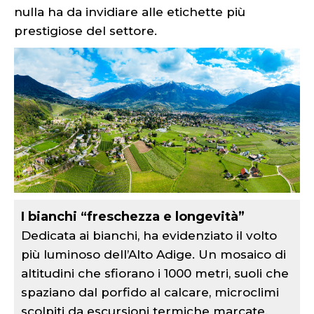
nulla ha da invidiare alle etichette più
prestigiose del settore.
I bianchi “freschezza e longevità”
Dedicata ai bianchi, ha evidenziato il volto
più luminoso dell’Alto Adige. Un mosaico di
altitudini che sfiorano i 1000 metri, suoli che
spaziano dal porfido al calcare, microclimi
scolpiti da escursioni termiche marcate.