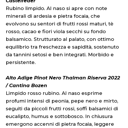
Castelfeder
Rubino limpido. Al naso si apre con note
minerali di ardesia e pietra focaia, che
evolvono su sentori di frutti rossi maturi, tè
rosso, cacao e fiori viola secchi su fondo
balsamico. Strutturato al palato, con ottimo
equilibrio tra freschezza e sapidità, sostenuto
da tannini setosi e ben integrati. Morbido e
persistente.
Alto Adige Pinot Nero Thalman Riserva 2022
/ Cantina Bozen
Limpido rosso rubino. Al naso esprime
profumi intensi di peonia, pepe nero e mirto,
seguiti da piccoli frutti rossi, soffi balsamici di
eucalipto, humus e sottobosco. In chiusura
emergono accenni di pietra focaia, leggere