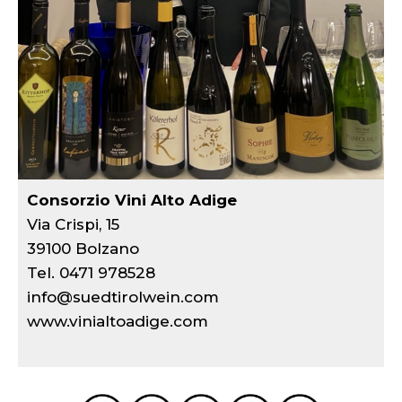
Consorzio Vini Alto Adige
Via Crispi, 15
39100 Bolzano
Tel. 0471 978528
info@suedtirolwein.com
www.vinialtoadige.com