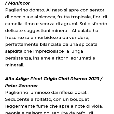
/ Manincor
Paglierino dorato. Al naso si apre con sentori
di nocciola e albicocca, frutta tropicale, fiori di
camelia, timo e scorza di agrumi. Sullo sfondo
delicate suggestioni minerali. Al palato ha
freschezza e morbidezza da vendere,
perfettamente bilanciate da una spiccata
sapidità che impreziosisce la lunga
persistenza, insieme a ritorni agrumati e
minerali.
Alto Adige Pinot Grigio Giatl Riserva 2023 /
Peter Zemmer
Paglierino luminoso dai riflessi dorati.
Seducente all’olfatto, con un bouquet
leggermente fumé che apre a note di viola,
peonia e gelsomino, seguite da refoli di