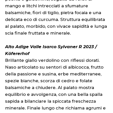
mango e litchi intrecciati a sfumature
balsamiche, fiori di tiglio, pietra focaia e una
delicata eco di curcuma. Struttura equilibrata
al palato, morbido, con vivace sapidità e lunga
scia finale fruttata e minerale.
Alto Adige Valle Isarco Sylvaner R 2023 /
Köfererhof
Brillante giallo verdolino con riflessi dorati.
Naso articolato su sentori di albicocca, frutto
della passione e susina, erbe mediterranee,
spezie bianche, scorza di cedro e folate
balsamiche a chiudere. Al palato mostra
equilibrio e avvolgenza, con una bella spalla
sapida a bilanciare la spiccata freschezza
minerale. Finale lungo che richiama agrumi e