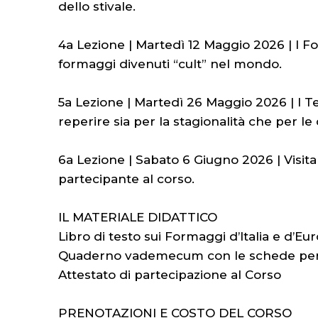
dello stivale.
4a Lezione | Martedì 12 Maggio 2026 | I Fo
formaggi divenuti “cult” nel mondo.
5a Lezione | Martedì 26 Maggio 2026 | I Tes
reperire sia per la stagionalità che per l
6a Lezione | Sabato 6 Giugno 2026 | Visita
partecipante al corso.
IL MATERIALE DIDATTICO
Libro di testo sui Formaggi d’Italia e d’Eu
Quaderno vademecum con le schede per l’
Attestato di partecipazione al Corso
PRENOTAZIONI E COSTO DEL CORSO