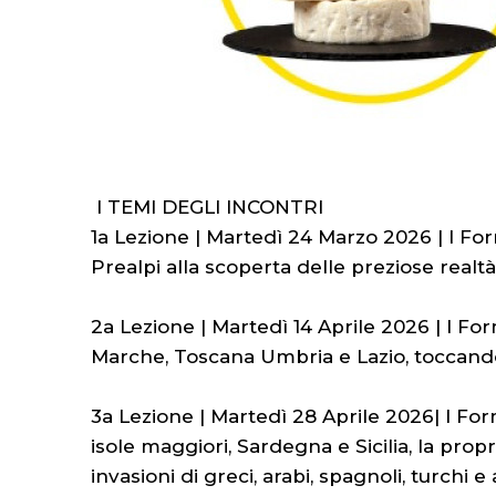
I TEMI DEGLI INCONTRI
1a Lezione | Martedì 24 Marzo 2026 | I Form
Prealpi alla scoperta delle preziose realt
2a Lezione | Martedì 14 Aprile 2026 | I For
Marche, Toscana Umbria e Lazio, toccando 
3a Lezione | Martedì 28 Aprile 2026| I Form
isole maggiori, Sardegna e Sicilia, la pr
invasioni di greci, arabi, spagnoli, turch