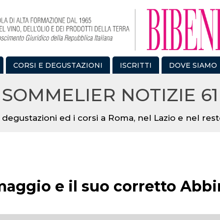
CORSI E DEGUSTAZIONI
ISCRITTI
DOVE SIAMO
SOMMELIER NOTIZIE 61
 degustazioni ed i corsi a Roma, nel Lazio e nel resto
rmaggio e il suo corretto Abb