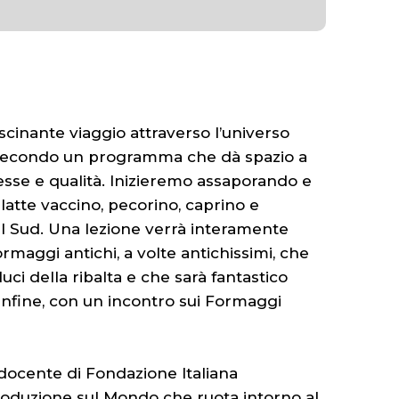
fascinante viaggio attraverso l’universo
, secondo un programma che dà spazio a
esse e qualità. Inizieremo assaporando e
latte vaccino, pecorino, caprino e
el Sud. Una lezione verrà interamente
ormaggi antichi, a volte antichissimi, che
ci della ribalta e che sarà fantastico
nfine, con un incontro sui Formaggi
docente di Fondazione Italiana
oduzione sul Mondo che ruota intorno al