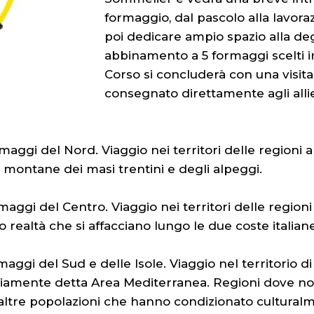
formaggio, dal pascolo alla lavoraz
poi dedicare ampio spazio alla degu
abbinamento a 5 formaggi scelti in 
Corso si concluderà con una visita 
consegnato direttamente agli allie
aggi del Nord. Viaggio nei territori delle regioni a
à montane dei masi trentini e degli alpeggi.
maggi del Centro. Viaggio nei territori delle region
realtà che si affacciano lungo le due coste italiane
aggi del Sud e delle Isole. Viaggio nel territorio di
opriamente detta Area Mediterranea. Regioni dove no
i e altre popolazioni che hanno condizionato cultur