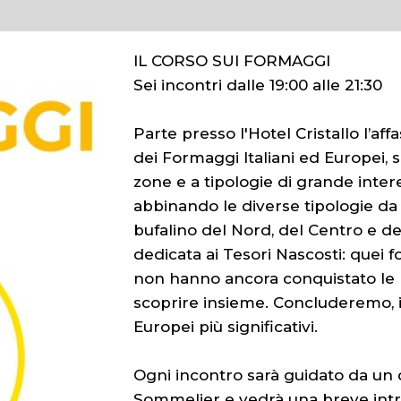
IL CORSO SUI FORMAGGI
Sei incontri dalle 19:00 alle 21:30
Parte presso l'Hotel Cristallo l’af
dei Formaggi Italiani ed Europei
zone e a tipologie di grande inter
abbinando le diverse tipologie da 
bufalino del Nord, del Centro e d
dedicata ai Tesori Nascosti: quei f
non hanno ancora conquistato le lu
scoprire insieme. Concluderemo, i
Europei più significativi.
Ogni incontro sarà guidato da un 
Sommelier e vedrà una breve intr