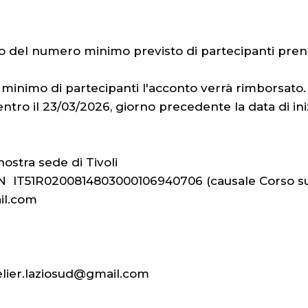
nto del numero minimo previsto di partecipanti pren
minimo di partecipanti l'acconto verrà rimborsato.
entro il 23/03/2026, giorno precedente la data di in
ostra sede di Tivoli
BAN IT51R0200814803000106940706 (causale Corso sui
il.com
lier.laziosud@gmail.com