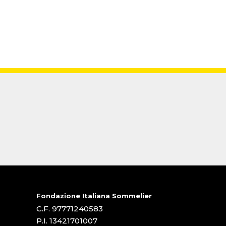
Fondazione Italiana Sommelier
C.F. 97771240583
P.I. 13421701007