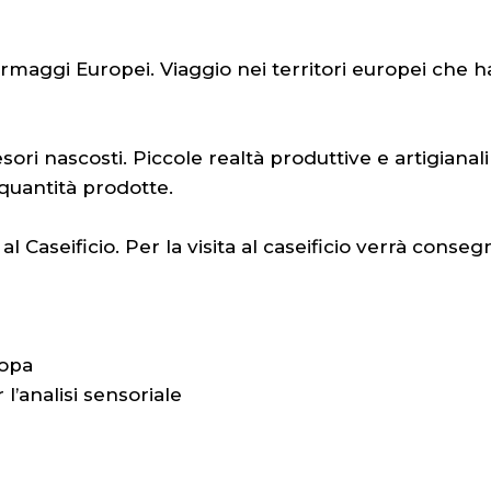
rmaggi Europei. Viaggio nei territori europei che han
ori nascosti. Piccole realtà produttive e artigianali 
e quantità prodotte.
 al Caseificio. Per la visita al caseificio verrà con
ropa
analisi sensoriale