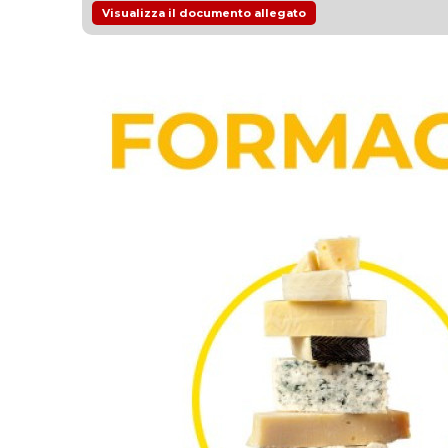
Visualizza il documento allegato