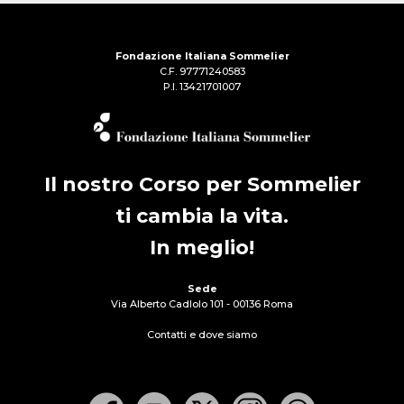
Fondazione Italiana Sommelier
C.F. 97771240583
P.I. 13421701007
Il nostro Corso per Sommelier
ti cambia la vita.
In meglio!
Sede
Via Alberto Cadlolo 101 - 00136 Roma
Contatti e dove siamo