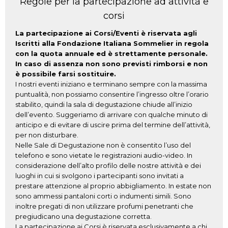
Regole per la partecipazione ad attività e
corsi
La partecipazione ai Corsi/Eventi è riservata agli
Iscritti alla Fondazione Italiana Sommelier in regola
con la quota annuale ed è strettamente personale.
In caso di assenza non sono previsti rimborsi e non
è possibile farsi sostituire.
I nostri eventi iniziano e terminano sempre con la massima
puntualità, non possiamo consentire l’ingresso oltre l’orario
stabilito, quindi la sala di degustazione chiude all’inizio
dell’evento. Suggeriamo di arrivare con qualche minuto di
anticipo e di evitare di uscire prima del termine dell’attività,
per non disturbare.
Nelle Sale di Degustazione non è consentito l’uso del
telefono e sono vietate le registrazioni audio-video. In
considerazione dell’alto profilo delle nostre attività e dei
luoghi in cui si svolgono i partecipanti sono invitati a
prestare attenzione al proprio abbigliamento. In estate non
sono ammessi pantaloni corti o indumenti simili. Sono
inoltre pregati di non utilizzare profumi penetranti che
pregiudicano una degustazione corretta.
La partecipazione ai Corsi è riservata esclusivamente a chi