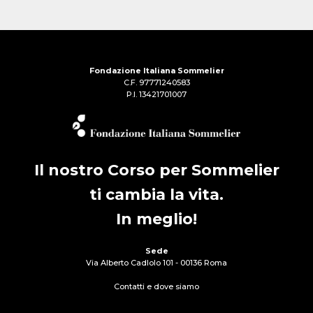
Fondazione Italiana Sommelier
C.F. 97771240583
P.I. 13421701007
Il nostro Corso per Sommelier
ti cambia la vita.
In meglio!
Sede
Via Alberto Cadlolo 101 - 00136 Roma
Contatti e dove siamo