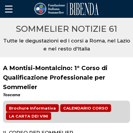
SOMMELIER NOTIZIE 61
Tutte le degustazioni ed i corsi a Roma, nel Lazio
e nel resto d'Italia
A Montisi-Montalcino: 1° Corso di
Qualificazione Professionale per
Sommelier
Toscana
Brochure Informativa
CALENDARIO CORSO
LA CARTA DEI VINI
IL CORSO PER SOMMELIER