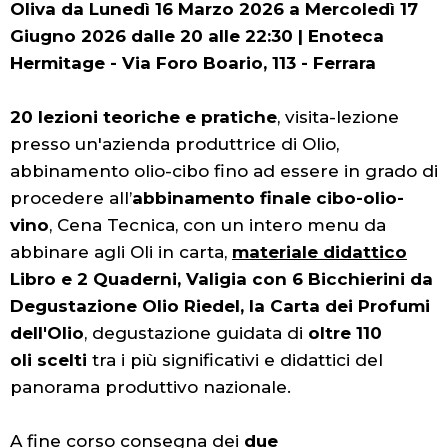
Oliva da Lunedì 16 Marzo 2026 a Mercoledì 17
Giugno 2026 dalle 20 alle 22:30 | Enoteca
Hermitage - Via Foro Boario, 113 - Ferrara
20 lezioni teoriche e pratiche
, visita-lezione
presso un'azienda produttrice di Olio,
abbinamento olio-cibo fino ad essere in grado di
procedere all’
abbinamento finale cibo-olio-
vino
, Cena Tecnica, con un intero menu da
abbinare agli Oli in carta,
materiale didattico
Libro e 2 Quaderni, Valigia con 6 Bicchierini da
Degustazione Olio Riedel, la Carta dei Profumi
dell'Olio
, degustazione guidata di
oltre 110
oli scelti
tra i più significativi e didattici del
panorama produttivo nazionale.
A fine corso consegna dei
due