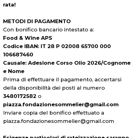
rata!
METODI DI PAGAMENTO
Con bonifico bancario intestato a:
Food & Wine APS
Codice IBAN: IT 28 P 02008 65700 000
106687460
Causale: Adesione Corso Olio 2026/Cognome
e Nome
Prima di effettuare il pagamento, accertarsi
della disponibilità dei posti al numero
3480172582
o
piazza.fondazionesommelier@gmail.com
Inviare copia del bonifico effettuato a
piazza.fondazionesommelier@gmail.com
Esigenze particolari di rateizzazione saranno