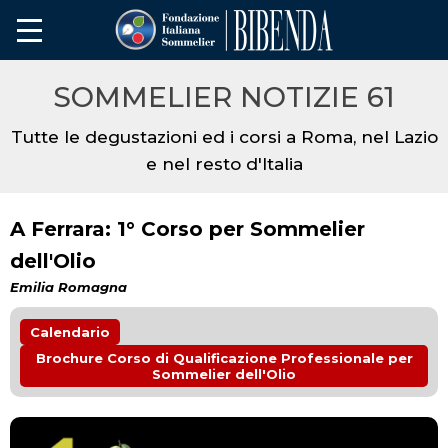
SOMMELIER NOTIZIE 61
Tutte le degustazioni ed i corsi a Roma, nel Lazio
e nel resto d'Italia
A Ferrara: 1° Corso per Sommelier
dell'Olio
Emilia Romagna
Calendario
Brochure Corso di Qualificazione Professionale per
Sommelier dell'Olio