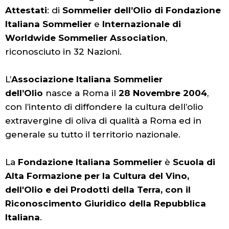
Attestati
: di
Sommelier dell’Olio di Fondazione
Italiana Sommelier
e
Internazionale di
Worldwide Sommelier Association
,
riconosciuto in 32 Nazioni.
L’
Associazione Italiana Sommelier
dell’Olio
nasce a Roma il
28 Novembre 2004
,
con l’intento di diffondere la cultura dell’olio
extravergine di oliva di qualità a Roma ed in
generale su tutto il territorio nazionale.
La
Fondazione Italiana Sommelier
è
Scuola di
Alta Formazione per la Cultura del Vino,
dell'Olio e dei Prodotti della Terra, con il
Riconoscimento Giuridico della Repubblica
Italiana
.