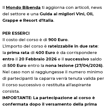
Il
Mondo Bibenda
ti aggiorna con articoli, news
del settore e una
Guida ai migliori Vini, Oli,
Grappe e Resort d’Italia
.
PER ESSERCI
Il costo del corso è di
900 Euro
.
L’importo del corso è
rateizzabile in due rate
:
la
prima rata
di
400 Euro
è da corrispondere
entro
il
20 Febbraio 2026
e il
successivo
saldo
di
500 Euro
entro la
nona lezione (27/04/2026)
.
Nel caso non si raggiungesse il numero minimo
di partecipanti la caparra verrà tenuta valida per
il corso successivo o restituita all’aspirante
corsista.
IMPORTANTE: La partecipazione al corso è
confermata dopo il versamento della prima