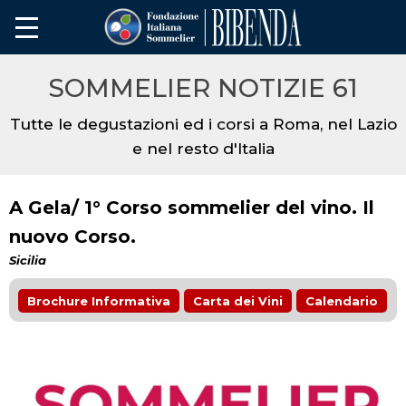
SOMMELIER NOTIZIE 61
Tutte le degustazioni ed i corsi a Roma, nel Lazio
e nel resto d'Italia
A Gela/ 1° Corso sommelier del vino. Il
nuovo Corso.
Sicilia
Brochure Informativa
Carta dei Vini
Calendario