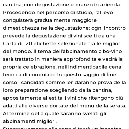
cantina, con degustazione e pranzo in azienda.
Procedendo nel percorso di studio, l'allievo
conquisterà gradualmente maggiore
dimestichezza nella degustazione; ogni incontro
prevede la degustazione di vini scelti da una
Carta di 120 etichette selezionate tra le migliori
del mondo. Il tema dell’abbinamento cibo-vino
sarà trattato in maniera approfondita e vedrà la
propria celebrazione, nell’indimenticabile cena
tecnica di commiato. In questo saggio di fine
corso i candidati sommelier daranno prova della
loro preparazione scegliendo dalla cantina,
appositamente allestita, i vini che ritengono più
adatti alle diverse portate del menu della serata.
Al termine della quale saranno svelati gli
abbinamenti migliori.
Successivamente alla cena si terrà un incontro