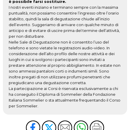
è possibile farsi sostituire.
I nostri eventi iniziano e terminano sempre con la massima
puntualità, non possiamo consentire l’ingresso oltre l’orario
stabilito, quindi la sala di degustazione chiude all’inizio
dell’evento. Suggeriamo di arrivare con qualche minuto di
anticipo e di evitare di uscire prima del termine dell’attività,
per non disturbare.
Nelle Sale di Degustazione non è consentito l’uso del
telefono e sono vietate le registrazioni audio-video. In
considerazione dell’alto profilo delle nostre attività e dei
luoghi in cui si svolgono i partecipanti sono invitati a
prestare attenzione al proprio abbigliamento. In estate non
sono ammessi pantaloni corti o indumenti simili. Sono
inoltre pregati di non utilizzare profumi penetranti che
pregiudicano una degustazione corretta.
La partecipazione ai Corsi è riservata esclusivamente a chi
ha conseguito il Diploma di Sommelier della Fondazione
Italiana Sommelier o sta attualmente frequentando il Corso
per Sommelier.