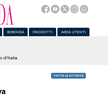
BIBENDA
PRODOTTI
AREA UTENTI
 d'Italia
TUTTE LE ATTIVITÀ
va