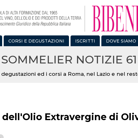
CORSI E DEGUSTAZIONI
ISCRITTI
DOVE SIAMO
SOMMELIER NOTIZIE 61
 degustazioni ed i corsi a Roma, nel Lazio e nel resto
dell'Olio Extravergine di Oli