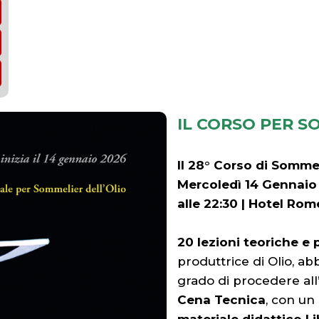
IL CORSO PER S
Il 28° Corso di Sommel
Mercoledì 14 Gennaio 
alle 22:30 | Hotel Rome
20 lezioni teoriche e 
produttrice di Olio, ab
grado di procedere all
Cena Tecnica
, con un