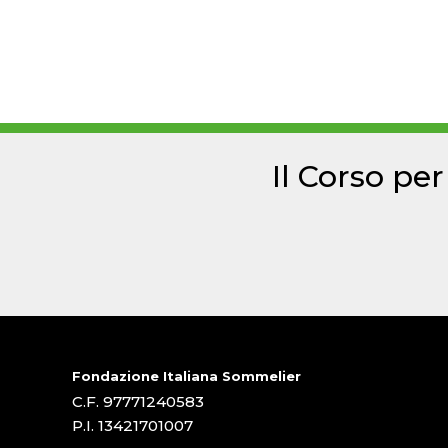
Il Corso pe
Fondazione Italiana Sommelier
C.F. 97771240583
P.I. 13421701007