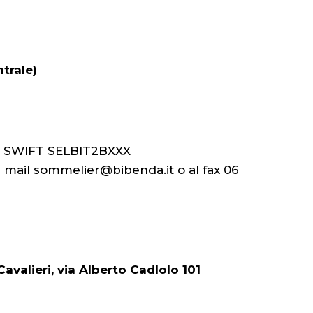
trale)
 - SWIFT SELBIT2BXXX
a mail
sommelier@bibenda.it
o al fax 06
avalieri, via Alberto Cadlolo 101