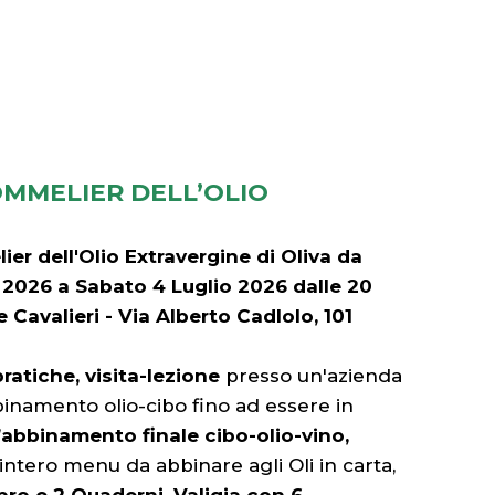
OMMELIER DELL’OLIO
ier dell'Olio Extravergine di Oliva da
2026 a Sabato 4 Luglio 2026 dalle 20
 Cavalieri - Via Alberto Cadlolo, 101
pratiche, visita-lezione
presso un'azienda
binamento olio-cibo fino ad essere in
’
abbinamento finale cibo-olio-vino,
 intero menu da abbinare agli Oli in carta,