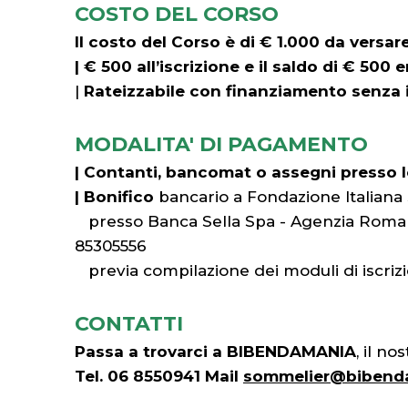
COSTO DEL CORSO
Il costo del Corso è di € 1.000 da versare
| € 500 all’iscrizione e il saldo di € 500
|
Rateizzabile con finanziamento senza in
MODALITA' DI PAGAMENTO
|
Contanti, bancomat o assegni press
|
Bonifico
bancario a Fondazione Italia
presso Banca Sella Spa - Agenzia Roma 2 
85305556
previa compilazione dei moduli di iscri
CONTATTI
Passa a trovarci a BIBENDAMANIA
, il n
Tel. 06 8550941 Mail
sommelier@bibenda