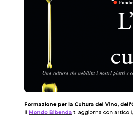
Formazione per la Cultura del Vino, dell'O
Il
Mondo Bibenda
ti aggiorna con articol