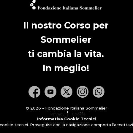
Il nostro Corso per
Sommelier
ti cambia la vita.
In meglio!
© 2026 - Fondazione Italiana Sommelier
Privacy
Cookie
Informativa Cookie Tecnici
powered by Artisticom
 cookie tecnici. Proseguire con la navigazione comporta l'accettazio