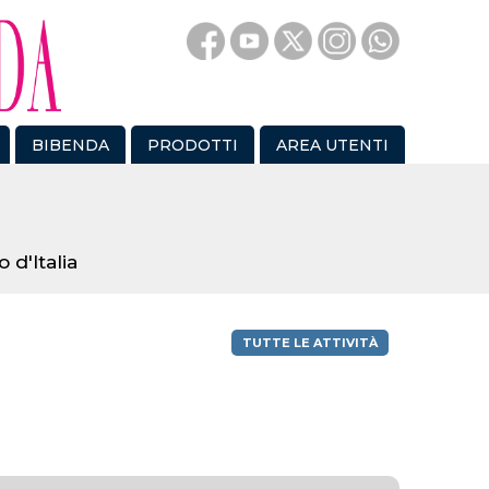
BIBENDA
PRODOTTI
AREA UTENTI
 d'Italia
TUTTE LE ATTIVITÀ