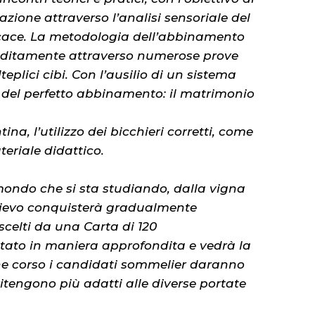
zione attraverso l’analisi sensoriale del
ficace. La metodologia dell’abbinamento
onditamente attraverso numerose prove
eplici cibi. Con l’ausilio di un sistema
do del perfetto abbinamento: il matrimonio
ina, l’utilizzo dei bicchieri corretti, come
teriale didattico.
l mondo che si sta studiando, dalla vigna
llievo conquisterà gradualmente
celti da una Carta di 120
attato in maniera approfondita e vedrà la
ine corso i candidati sommelier daranno
itengono più adatti alle diverse portate