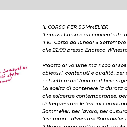
IL CORSO PER SOMMELIER
Il nuovo Corso è un concentrato 
Il 10 Corso da lunedi 8 Settembre 
alle 22:00 presso Enoteca Winest
Ridotto di volume ma ricco di sos
obiettivi, contenuti e qualità, pe
nel settore del food and beverage
La scelta di contenere la durata d
alle esigenze contemporanee, p
di frequentare le lezioni coronand
Sommelier, per lavoro, per cultura
Insomma... diventare Sommelier n
Il Programma è ottimizzato in 34 in