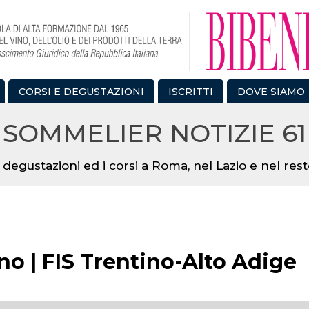
CORSI E DEGUSTAZIONI
ISCRITTI
DOVE SIAMO
SOMMELIER NOTIZIE 61
 degustazioni ed i corsi a Roma, nel Lazio e nel resto
o | FIS Trentino-Alto Adige