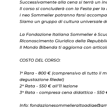
Successivamente alla cena si terrà un inc
Il corso si concluderà con la Festa per l
i neo Sommelier potranno farsi accompagn
Siamo un gruppo di cultura universale de
La Fondazione Italiana Sommelier è Scuola 
Riconoscimento Giuridico della Repubbli
Il Mondo Bibenda ti aggiorna con articoli,
COSTO DEL CORSO:
1° Rara - 800 € (comprensivo di tutto il mate
degustazione Riedel)
2° Rata - 550 € all’11 lezione
3° Rata - compresa cena didattica - 550 €
Info: fondazionesommelieraltoadige@gm