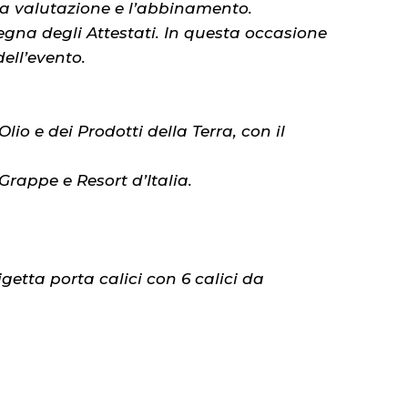
sua valutazione e l’abbinamento.
egna degli Attestati. In questa occasione
ell’evento.
io e dei Prodotti della Terra, con il
Grappe e Resort d’Italia.
ligetta porta calici con 6 calici da