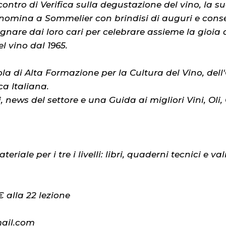
ontro di Verifica sulla degustazione del vino, la 
a nomina a Sommelier con brindisi di auguri e cons
are dai loro cari per celebrare assieme la gioia d
l vino dal 1965.
di Alta Formazione per la Cultura del Vino, dell'Ol
ca Italiana.
 news del settore e una Guida ai migliori Vini, Oli, 
riale per i tre i livelli: libri, quaderni tecnici e va
 alla 22 lezione
ail.com