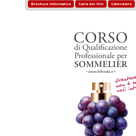
Brochure Informativa
Carta dei Vini
Calendario