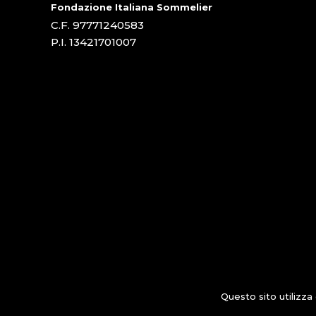
Fondazione Italiana Sommelier
C.F. 97771240583
P.I. 13421701007
Questo sito utilizza