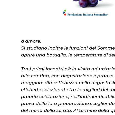
d’amore.
Si studiano inoltre le funzioni del Sommelie
aprire una bottiglia, le temperature di se
Tra i primi incontri c’è la visita ad un’a
alla cantina, con degustazione e pranzo 
maggiore dimestichezza nella degustazion
etichette selezionate tra le migliori del
propria celebrazione, nell’indimenticabi
prova della loro preparazione scegliendo 
del menu della serata. Al termine della q