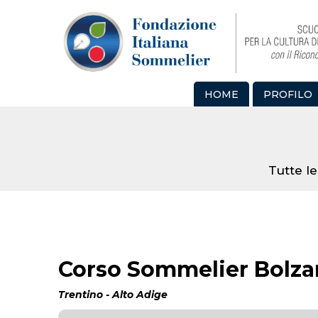
HOME
PROFILO
Tutte le
Corso Sommelier Bolzan
Trentino - Alto Adige