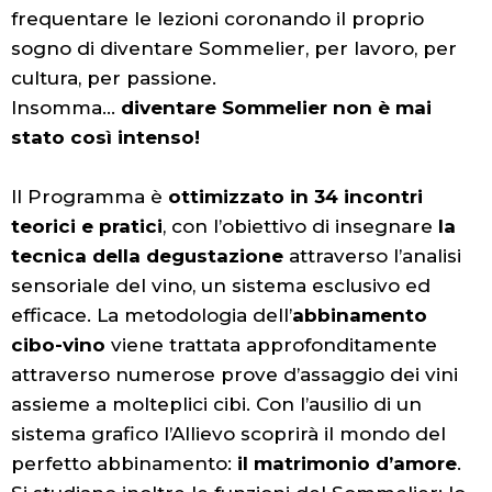
frequentare le lezioni coronando il proprio
sogno di diventare Sommelier, per lavoro, per
cultura, per passione.
Insomma...
diventare Sommelier non è mai
stato così intenso!
Il Programma è
ottimizzato in 34 incontri
teorici e pratici
, con l’obiettivo di insegnare
la
tecnica della degustazione
attraverso l’analisi
sensoriale del vino, un sistema esclusivo ed
efficace. La metodologia dell’
abbinamento
cibo-vino
viene trattata approfonditamente
attraverso numerose prove d’assaggio dei vini
assieme a molteplici cibi. Con l’ausilio di un
sistema grafico l’Allievo scoprirà il mondo del
perfetto abbinamento:
il matrimonio d’amore
.