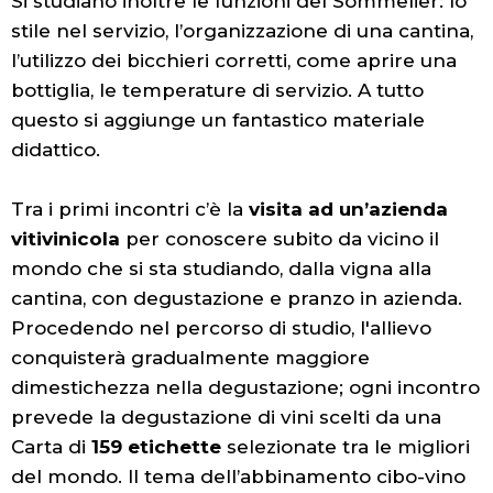
Si studiano inoltre le funzioni del Sommelier: lo
stile nel servizio, l’organizzazione di una cantina,
l’utilizzo dei bicchieri corretti, come aprire una
bottiglia, le temperature di servizio. A tutto
questo si aggiunge un fantastico materiale
didattico.
Tra i primi incontri c’è la
visita ad un’azienda
vitivinicola
per conoscere subito da vicino il
mondo che si sta studiando, dalla vigna alla
cantina, con degustazione e pranzo in azienda.
Procedendo nel percorso di studio, l'allievo
conquisterà gradualmente maggiore
dimestichezza nella degustazione; ogni incontro
prevede la degustazione di vini scelti da una
Carta di
159 etichette
selezionate tra le migliori
del mondo. Il tema dell’abbinamento cibo-vino