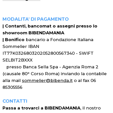
MODALITA' DI PAGAMENTO
|
Contanti, bancomat o assegni presso lo
showroom BIBENDAMANIA
|
Bonifico
bancario a Fondazione Italiana
Sommelier IBAN
IT77K0326803202052800567340 - SWIFT
SELBIT2BXXX
presso Banca Sella Spa - Agenzia Roma 2
(causale 80° Corso Roma) inviando la contabile
alla mail
sommelier@bibenda.it
o al fax 06
85305556
CONTATTI
Passa a trovarci a BIBENDAMANIA
, il nostro