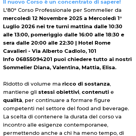
Il nuovo Corso è un concentrato di sapere!
L'80° Corso Professionale per Sommelier da
mercoledì 12 Novembre 2025 a Mercoledì 1°
Luglio 2026 nei tre turni mattina dalle 10:30
alle 13:00, pomeriggio dalle 16:00 alle 18:30 e
sera dalle 20:00 alle 22:30 | Hotel Rome
Cavalieri - Via Alberto Cadlolo, 101
Info 06855094201 puoi chiedere tutto ai nostri
Sommelier Diana, Valentina, Mattia, Elisa.
Ridotto di volume ma
ricco di sostanza
,
mantiene gli
stessi obiettivi
,
contenuti
e
qualità
, per continuare a formare figure
competenti nel settore del food and beverage.
La scelta di contenere la durata del corso va
incontro alle esigenze contemporanee,
permettendo anche a chi ha meno tempo, di