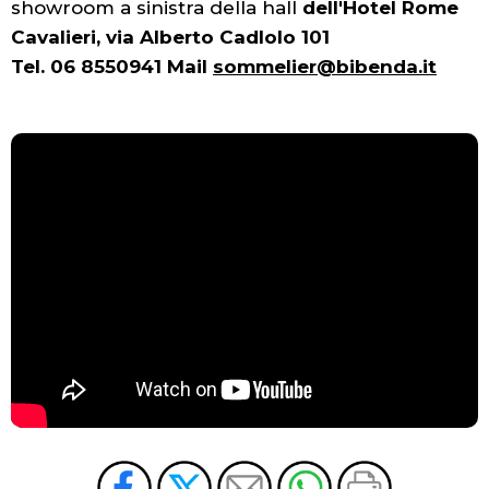
showroom a
sinistra della hall
dell'Hotel Rome
Cavalieri, via Alberto Cadlolo 101
Tel. 06 8550941 Mail
sommelier@bibenda.it