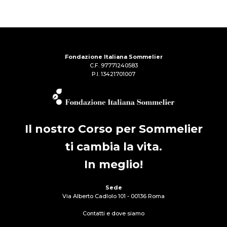
Fondazione Italiana Sommelier
C.F. 97771240583
P.I. 13421701007
Il nostro Corso per Sommelier
ti cambia la vita.
In meglio!
Sede
Via Alberto Cadlolo 101 - 00136 Roma
Contatti e dove siamo