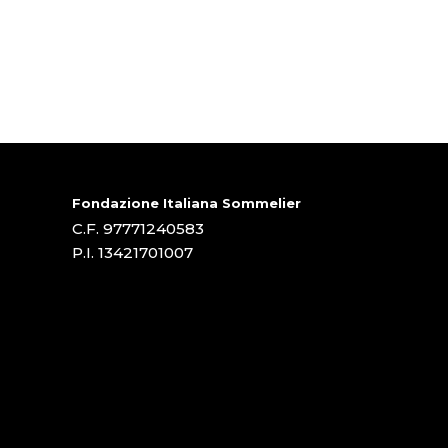
Fondazione Italiana Sommelier
C.F. 97771240583
P.I. 13421701007