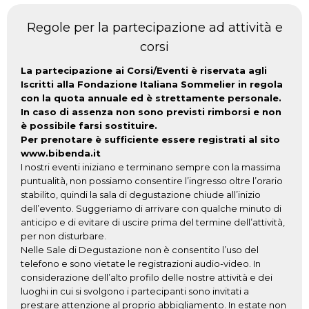
Regole per la partecipazione ad attività e
corsi
La partecipazione ai Corsi/Eventi è riservata agli
Iscritti alla Fondazione Italiana Sommelier in regola
con la quota annuale ed è strettamente personale.
In caso di assenza non sono previsti rimborsi e non
è possibile farsi sostituire.
Per prenotare è sufficiente essere registrati al sito
www.bibenda.it
I nostri eventi iniziano e terminano sempre con la massima
puntualità, non possiamo consentire l’ingresso oltre l’orario
stabilito, quindi la sala di degustazione chiude all’inizio
dell’evento. Suggeriamo di arrivare con qualche minuto di
anticipo e di evitare di uscire prima del termine dell’attività,
per non disturbare.
Nelle Sale di Degustazione non è consentito l’uso del
telefono e sono vietate le registrazioni audio-video. In
considerazione dell’alto profilo delle nostre attività e dei
luoghi in cui si svolgono i partecipanti sono invitati a
prestare attenzione al proprio abbigliamento. In estate non