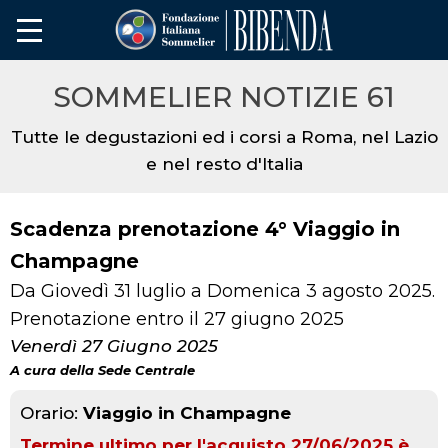
SOMMELIER NOTIZIE 61
Tutte le degustazioni ed i corsi a Roma, nel Lazio
e nel resto d'Italia
Scadenza prenotazione 4° Viaggio in
Champagne
Da Giovedì 31 luglio a Domenica 3 agosto 2025.
Prenotazione entro il 27 giugno 2025
Venerdì 27 Giugno 2025
A cura della Sede Centrale
Orario:
Viaggio in Champagne
Termine ultimo per l'acquisto 27/06/2025 è