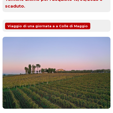
scaduto.
Viaggio di una giornata a a Colle di Maggio