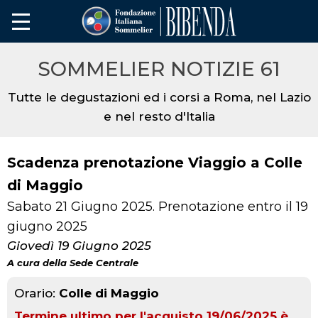
SOMMELIER NOTIZIE 61
Tutte le degustazioni ed i corsi a Roma, nel Lazio
e nel resto d'Italia
Scadenza prenotazione Viaggio a Colle
di Maggio
Sabato 21 Giugno 2025. Prenotazione entro il 19
giugno 2025
Giovedì 19 Giugno 2025
A cura della Sede Centrale
Orario:
Colle di Maggio
Termine ultimo per l'acquisto 19/06/2025 è