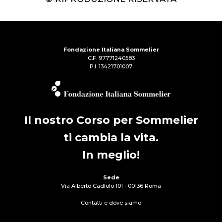
Fondazione Italiana Sommelier
C.F. 97771240583
P.I. 13421701007
Il nostro Corso per Sommelier
ti cambia la vita.
In meglio!
Sede
Via Alberto Cadlolo 101 - 00136 Roma
Contatti e dove siamo