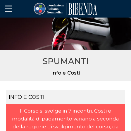
SPUMANTI
Info e Costi
INFO E COSTI
Il Corso si svolge in 7 incontri. Costi e
modalità di pagamento variano a seconda
della regione di svolgimento del corso, da