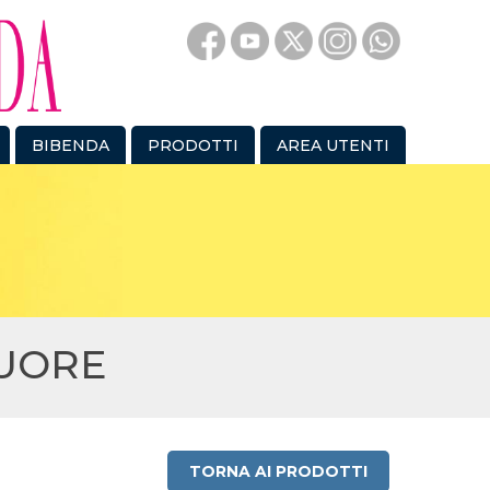
BIBENDA
PRODOTTI
AREA UTENTI
CUORE
TORNA AI PRODOTTI