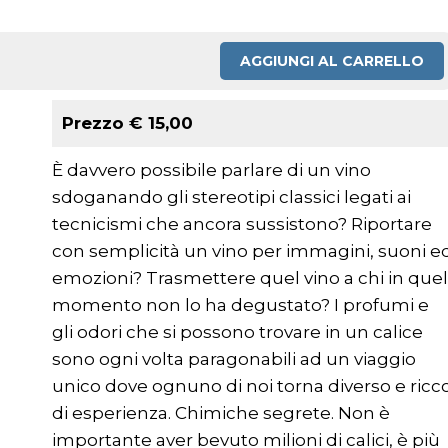
AGGIUNGI AL CARRELLO
Prezzo € 15,00
È davvero possibile parlare di un vino
sdoganando gli stereotipi classici legati ai
tecnicismi che ancora sussistono? Riportare
con semplicità un vino per immagini, suoni e
emozioni? Trasmettere quel vino a chi in que
momento non lo ha degustato? I profumi e
gli odori che si possono trovare in un calice
sono ogni volta paragonabili ad un viaggio
unico dove ognuno di noi torna diverso e ricc
di esperienza. Chimiche segrete. Non è
importante aver bevuto milioni di calici, è più