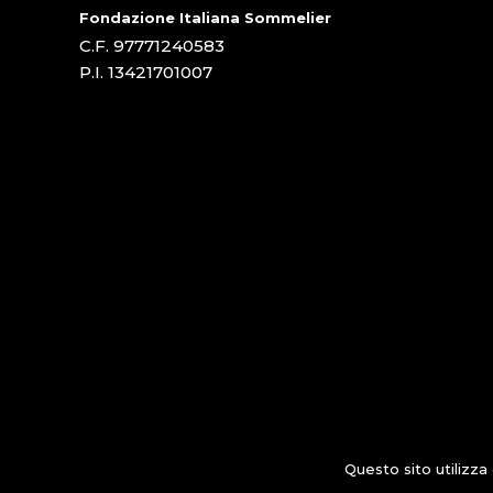
Fondazione Italiana Sommelier
C.F. 97771240583
P.I. 13421701007
Questo sito utilizza