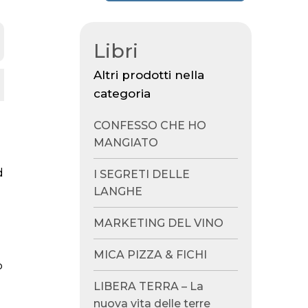
Libri
Altri prodotti nella
categoria
CONFESSO CHE HO
MANGIATO
d
I SEGRETI DELLE
l
LANGHE
MARKETING DEL VINO
MICA PIZZA & FICHI
o
LIBERA TERRA – La
nuova vita delle terre