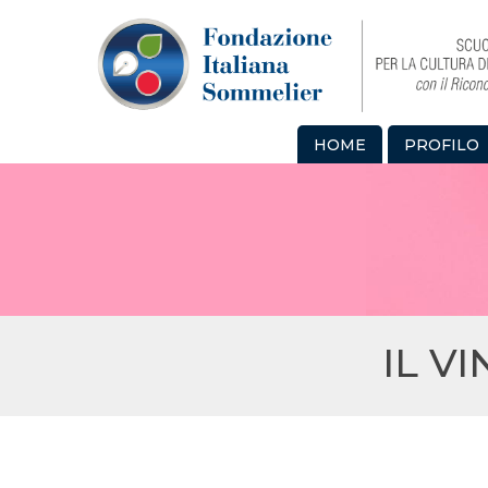
HOME
PROFILO
IL V