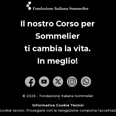
Il nostro Corso per
Sommelier
ti cambia la vita.
In meglio!
© 2026 - Fondazione Italiana Sommelier
Privacy
Cookie
Informativa Cookie Tecnici
powered by Artisticom
 cookie tecnici. Proseguire con la navigazione comporta l'accettazio