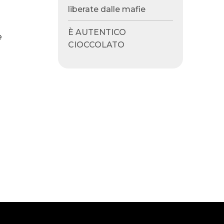
liberate dalle mafie
È AUTENTICO
e
CIOCCOLATO