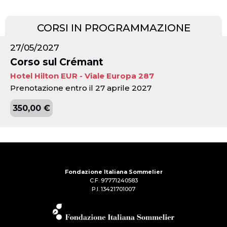
CORSI IN PROGRAMMAZIONE
27/05/2027
Corso sul Crémant
Hotel Hilton EUR - Viale Europa 287
Prenotazione entro il 27 aprile 2027
350,00 €
Fondazione Italiana Sommelier
C.F. 97771240583
P.I. 13421701007