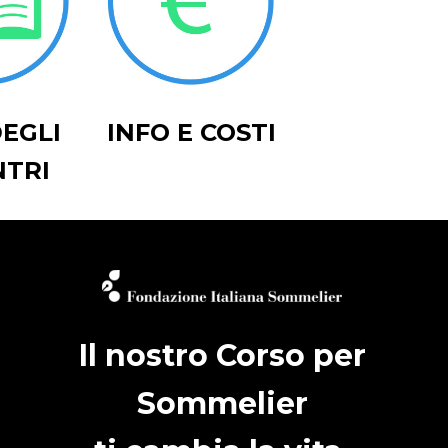
DEGLI
INFO E COSTI
NTRI
Il nostro Corso per
Sommelier