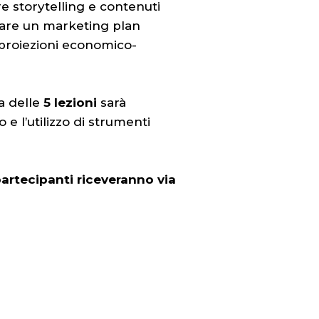
are storytelling e contenuti
ettare un marketing plan
 proiezioni economico-
 delle
5 lezioni
sarà
 e l’utilizzo di strumenti
 partecipanti riceveranno via