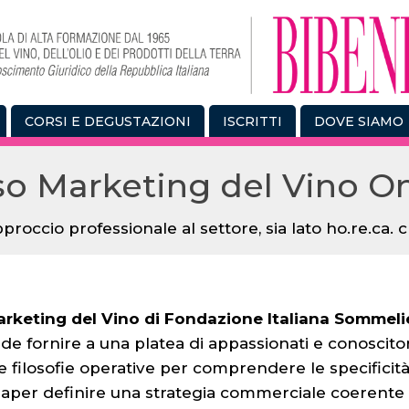
CORSI E DEGUSTAZIONI
ISCRITTI
DOVE SIAMO
so Marketing del Vino On
pproccio professionale al settore, sia lato ho.re.ca.
Marketing del Vino di Fondazione Italiana Sommeli
nde fornire a una platea di appassionati e conoscito
 e filosofie operative per comprendere le specificit
 saper definire una strategia commerciale coerente 