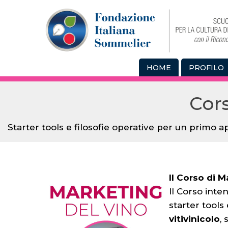
HOME
PROFILO
Cor
Starter tools e filosofie operative per un primo a
Il Corso di 
Il Corso inte
starter tools
vitivinicolo
,