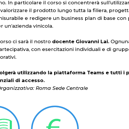
no. In particolare il corso si concentrerà sull’utilizz
 valorizzare il prodotto lungo tutta la filiera, prog
isurabile e redigere un business plan di base con
er un’azienda vinicola.
orso ci sarà il nostro
docente
Giovanni Lai.
Ognuna
rtecipativa, con esercitazioni individuali e di gruppo
orativi.
volgerà utilizzando la piattaforma Teams e tutti i
nziali di accesso.
rganizzativa: Roma Sede Centrale