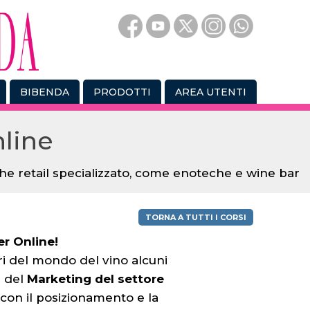
BIBENDA
PRODOTTI
AREA UTENTI
line
 che retail specializzato, come enoteche e wine bar
TORNA A TUTTI I CORSI
er Online!
ri del mondo del vino alcuni
à del
Marketing del settore
con il posizionamento e la