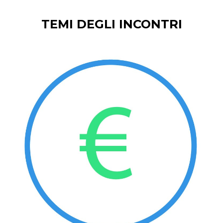
TEMI DEGLI INCONTRI