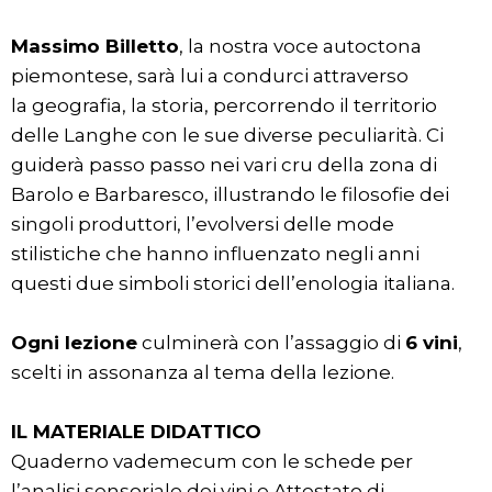
Massimo Billetto
, la nostra voce autoctona
piemontese, sarà lui a condurci attraverso
la geografia, la storia, percorrendo il territorio
delle Langhe con le sue diverse peculiarità. Ci
guiderà passo passo nei vari cru della zona di
Barolo e Barbaresco, illustrando le filosofie dei
singoli produttori, l’evolversi delle mode
stilistiche che hanno influenzato negli anni
questi due simboli storici dell’enologia italiana.
Ogni lezione
culminerà con l’assaggio di
6 vini
,
scelti in assonanza al tema della lezione.
IL MATERIALE DIDATTICO
Quaderno vademecum con le schede per
l’analisi sensoriale dei vini e Attestato di