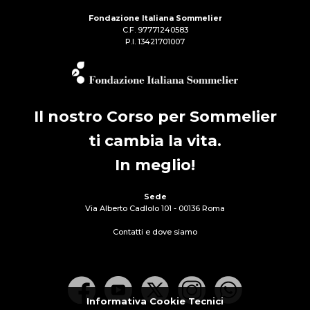
Fondazione Italiana Sommelier
C.F. 97771240583
P.I. 13421701007
Il nostro Corso per Sommelier
ti cambia la vita.
In meglio!
Sede
Via Alberto Cadlolo 101 - 00136 Roma
Contatti e dove siamo
Informativa Cookie Tecnici