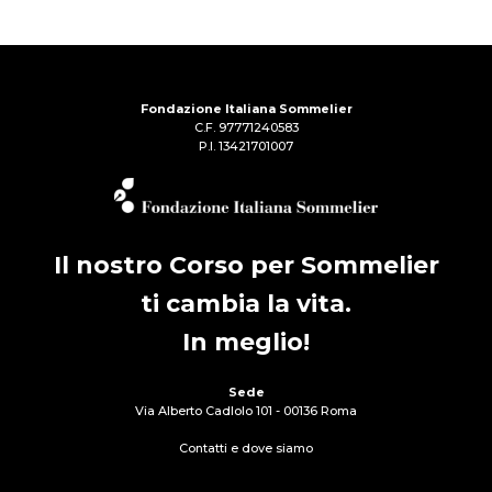
Fondazione Italiana Sommelier
C.F. 97771240583
P.I. 13421701007
Il nostro Corso per Sommelier
ti cambia la vita.
In meglio!
Sede
Via Alberto Cadlolo 101 - 00136 Roma
Contatti e dove siamo