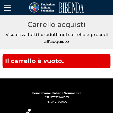
Carrello acquisti
Visualizza tutti i prodotti nel carrello e procedi
all'acquisto
Il carrello è vuoto.
Fondazione Italiana Sommelier
C.F. 97771240583
P.I. 13421701007