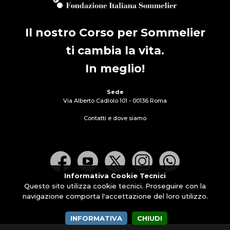
Il nostro Corso per Sommelier
ti cambia la vita.
In meglio!
Sede
Via Alberto Cadlolo 101 - 00136 Roma
Contatti e dove siamo
Informativa Cookie Tecnici
Questo sito utilizza cookie tecnici. Proseguire con la
powered by Artisticom
navigazione comporta l'accettazione del loro utilizzo.
INFORMATIVA
CHIUDI