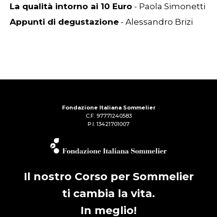
La qualità intorno ai 10 Euro
- Paola Simonetti
Appunti di degustazione
- Alessandro Brizi
Fondazione Italiana Sommelier
C.F. 97771240583
P.I. 13421701007
Il nostro Corso per Sommelier
ti cambia la vita.
In meglio!