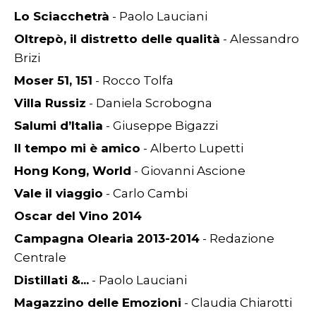
Lo Sciacchetrà
- Paolo Lauciani
Oltrepò, il distretto delle qualità
- Alessandro
Brizi
Moser 51, 151
- Rocco Tolfa
Villa Russiz
- Daniela Scrobogna
Salumi d’Italia
- Giuseppe Bigazzi
Il tempo mi è amico
- Alberto Lupetti
Hong Kong, World
- Giovanni Ascione
Vale il viaggio
- Carlo Cambi
Oscar del Vino 2014
Campagna Olearia 2013-2014
- Redazione
Centrale
Distillati &...
- Paolo Lauciani
Magazzino delle Emozioni
- Claudia Chiarotti