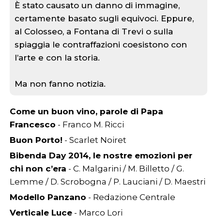
È stato causato un danno di immagine,
certamente basato sugli equivoci. Eppure,
al Colosseo, a Fontana di Trevi o sulla
spiaggia le contraffazioni coesistono con
l’arte e con la storia.
Ma non fanno notizia.
Come un buon vino, parole di Papa
Francesco
- Franco M. Ricci
Buon Porto!
- Scarlet Noiret
Bibenda Day 2014, le nostre emozioni per
chi non c’era
- C. Malgarini / M. Billetto / G.
Lemme / D. Scrobogna / P. Lauciani / D. Maestri
Modello Panzano
- Redazione Centrale
Verticale Luce
- Marco Lori