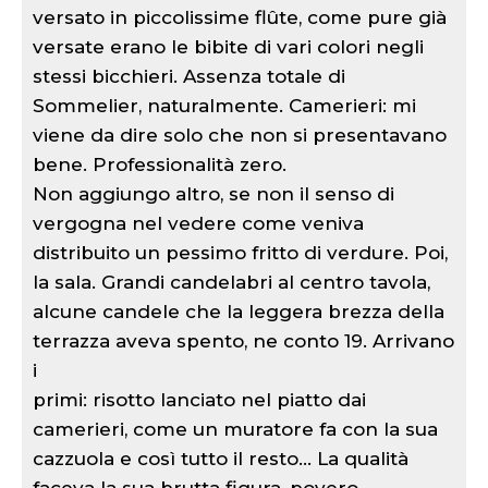
versato in piccolissime flûte, come pure già
versate erano le bibite di vari colori negli
stessi bicchieri. Assenza totale di
Sommelier, naturalmente. Camerieri: mi
viene da dire solo che non si presentavano
bene. Professionalità zero.
Non aggiungo altro, se non il senso di
vergogna nel vedere come veniva
distribuito un pessimo fritto di verdure. Poi,
la sala. Grandi candelabri al centro tavola,
alcune candele che la leggera brezza della
terrazza aveva spento, ne conto 19. Arrivano
i
primi: risotto lanciato nel piatto dai
camerieri, come un muratore fa con la sua
cazzuola e così tutto il resto... La qualità