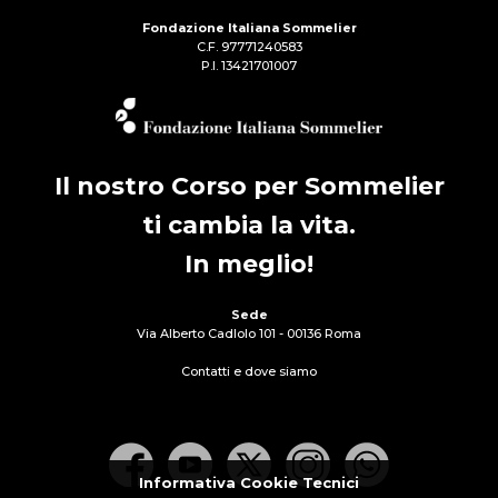
Fondazione Italiana Sommelier
C.F. 97771240583
P.I. 13421701007
Il nostro Corso per Sommelier
ti cambia la vita.
In meglio!
Sede
Via Alberto Cadlolo 101 - 00136 Roma
Contatti e dove siamo
Informativa Cookie Tecnici