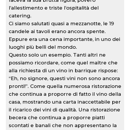
faceva la sua brutta figura, povero
l’allestimento e triste l’ospitalità del
catering.
Ci siamo salutati quasi a mezzanotte, le 19
candele ai tavoli erano ancora spente.
Eppure era una cena importante, in uno dei
luoghi più belli del mondo.
Questo solo un esempio. Tanti altri ne
possiamo ricordare, come quel maître che
alla richiesta di un vino in barrique rispose:
“Eh, no signore, questi vini non sono ancora
pronti!”. Come quella numerosa ristorazione
che continua a proporre di fatto il vino della
casa, mostrando una carta inaccettabile per
il ricarico dei vini di qualità. Una ristorazione
becera che continua a proporre piatti
scontati e banali che non appresentano la