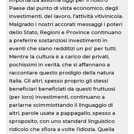
importanza assuma oggi per il nostro
Paese dal punto di vista economico, degli
investimenti, del lavoro, l'attività vitivinicola.
Malgrado i nostri accorati messaggi i poteri
dello Stato, Regioni e Province continuano
a preferire sostanziosi investimenti in
eventi che siano redditizi un po’ per tutti.
Mentre la cultura è a carico dei privati,
pochissimi in verità, che si affannano a
raccontare questo prodigio della natura
Italia. Gli altri, spesso proprio gli stessi
beneficiari beneficiati da questi fruttuosi
(per loro) investimenti, continuano a
parlarne scimmiottando il linguaggio di
altri, parole usate a pappagallo, spesso a
sproposito, con uno standard linguistico
ridicolo che sfiora a volte l’idiozia. Quella