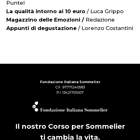
Puntel
La qualità intorno ai 10 euro
/ Luca Grippo
Magazzino delle Emozioni /
Redazione
Appunti di degustazione
/ Lorenzo Costantini
Fondazione Italiana Sommelier
C.F. 97771240583
P.I. 13421701007
Il nostro Corso per Sommelier
ti cambia la vita.