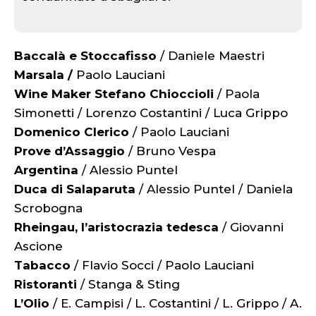
Baccalà e Stoccafisso
/ Daniele Maestri
Marsala /
Paolo Lauciani
Wine Maker Stefano Chioccioli
/ Paola
Simonetti / Lorenzo Costantini / Luca Grippo
Domenico Clerico
/ Paolo Lauciani
Prove d’Assaggio
/ Bruno Vespa
Argentina
/ Alessio Puntel
Duca di Salaparuta
/ Alessio Puntel / Daniela
Scrobogna
Rheingau, l’aristocrazia tedesca
/ Giovanni
Ascione
Tabacco
/ Flavio Socci / Paolo Lauciani
Ristoranti
/ Stanga & Sting
L’Olio
/ E. Campisi / L. Costantini / L. Grippo / A.