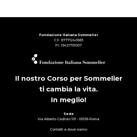
Fondazione Italiana Sommelier
C.F. 97771240583
P.I. 13421701007
Il nostro Corso per Sommelier
ti cambia la vita.
In meglio!
Sede
Via Alberto Cadlolo 101 - 00136 Roma
Contatti e dove siamo