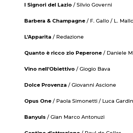
I Signori del Lazio
/ Silvio Governi
Barbera & Champagne
/ F. Gallo / L. Mall
L’Apparita
/ Redazione
Quanto è ricco zio Peperone
/ Daniele M
Vino nell’Obiettivo
/ Giogio Bava
Dolce Provenza
/ Giovanni Ascione
Opus One
/ Paola Simonetti / Luca Gardin
Banyuls
/ Gian Marco Antonuzi