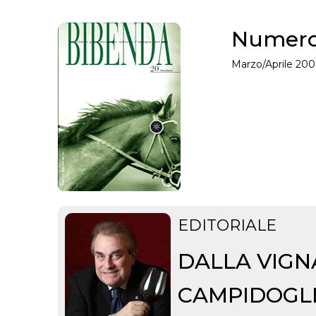
Numero
Marzo/Aprile 200
EDITORIALE
DALLA VIGN
CAMPIDOGLIO 