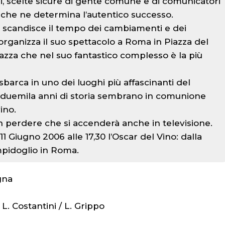
, scelte sicure di gente comune e di comunicatori
 che ne determina l’autentico successo.
 scandisce il tempo dei cambiamenti e dei
rganizza il suo spettacolo a Roma in Piazza del
azza che nel suo fantastico complesso è la più
sbarca in uno dei luoghi più affascinanti del
re duemila anni di storia sembrano in comunione
ino.
 perdere che si accenderà anche in televisione.
 Giugno 2006 alle 17,30 l’Oscar del Vino: dalla
mpidoglio in Roma.
gna
/ L. Costantini / L. Grippo