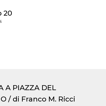
 20
6
A A PIAZZA DEL
/ di Franco M. Ricci