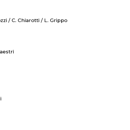
ozzi / C. Chiarotti / L. Grippo
aestri
i