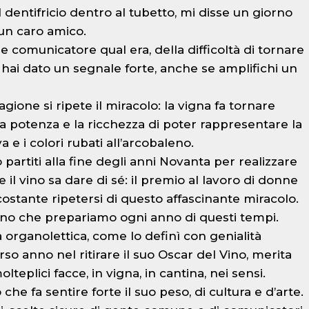
 dentifricio dentro al tubetto, mi disse un giorno
un caro amico.
e comunicatore qual era, della difficoltà di tornare
 hai dato un segnale forte, anche se amplifichi un
agione si ripete il miracolo: la vigna fa tornare
a potenza e la ricchezza di poter rappresentare la
va e i colori rubati all’arcobaleno.
partiti alla fine degli anni Novanta per realizzare
 il vino sa dare di sé: il premio al lavoro di donne
costante ripetersi di questo affascinante miracolo.
Vino che prepariamo ogni anno di questi tempi.
a organolettica, come lo definì con genialità
so anno nel ritirare il suo Oscar del Vino, merita
teplici facce, in vigna, in cantina, nei sensi.
e fa sentire forte il suo peso, di cultura e d’arte.