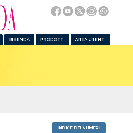
BIBENDA
PRODOTTI
AREA UTENTI
INDICE DEI NUMERI