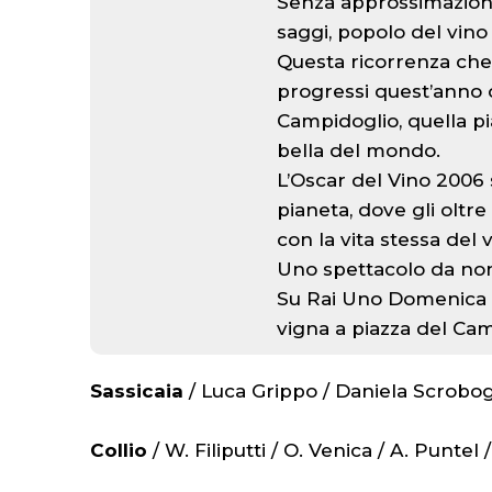
Senza approssimazioni
saggi, popolo del vino
Questa ricorrenza che
progressi quest’anno o
Campidoglio, quella pi
bella del mondo.
L’Oscar del Vino 2006 
pianeta, dove gli olt
con la vita stessa del v
Uno spettacolo da non
Su Rai Uno Domenica 11
vigna a piazza del Ca
Sassicaia
/ Luca Grippo / Daniela Scrobo
Collio
/ W. Filiputti / O. Venica / A. Puntel 