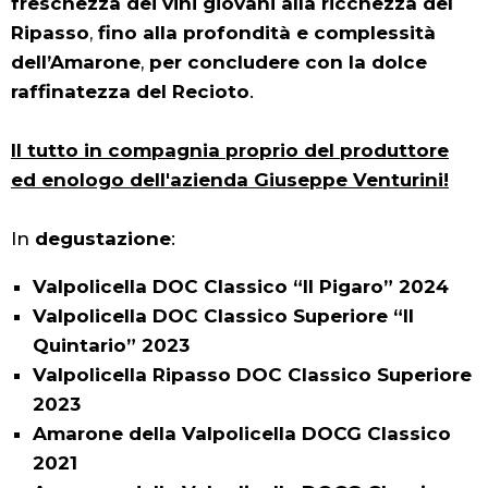
freschezza dei vini giovani alla ricchezza del
Ripasso
,
fino alla profondità e complessità
dell’Amarone
,
per concludere con la dolce
raffinatezza del Recioto
.
Il tutto in compagnia proprio del produttore
ed enologo dell'azienda Giuseppe Venturini!
In
degustazione
:
Valpolicella DOC Classico “Il Pigaro” 2024
Valpolicella DOC Classico Superiore “Il
Quintario” 2023
Valpolicella Ripasso DOC Classico Superiore
2023
Amarone della Valpolicella DOCG Classico
2021