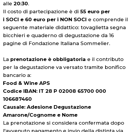
alle
20:30
.
Il costo di partecipazione è di
55 euro per
i SOCI e 60 euro per i NON SOCI
e comprende il
seguente materiale didattico: tovaglietta segna
bicchieri e quaderno di degustazione da 16
pagine di Fondazione Italiana Sommelier.
La
prenotazione è obbligatoria
e il contributo
per la degustazione va versato tramite bonifico
bancario a:
Food & Wine APS
Codice IBAN: IT 28 P 02008 65700 000
106687460
Causale: Adesione Degustazione
Amarone/Cognome e Nome
La prenotazione si considera confermata dopo
l'avvenuto pagamento e invio della distinta via