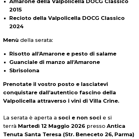
Amarone della Valpolicella DOCG Classico
2015
Recioto della Valpolicella DOCG Classico
2024
Menù
della serata:
Risotto all’Amarone e pesto di salame
Guanciale di manzo all’Amarone
Sbrisolona
Prenotate il vostro posto e lasciatevi
conquistare dall’autentico fascino della
Valpolicella attraverso i vini di Villa Crine.
La serata è aperta a
soci e non soci
e si
terrà
Martedì 12 Maggio 2026
presso
Antica
Tenuta Santa Teresa (Str. Beneceto 26, Parma)