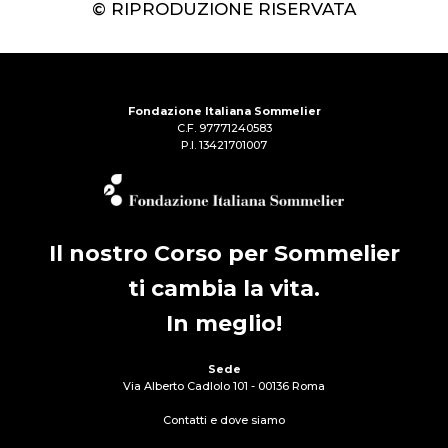
© RIPRODUZIONE RISERVATA
Fondazione Italiana Sommelier
C.F. 97771240583
P.I. 13421701007
Il nostro Corso per Sommelier
ti cambia la vita.
In meglio!
Sede
Via Alberto Cadlolo 101 - 00136 Roma
Contatti e dove siamo